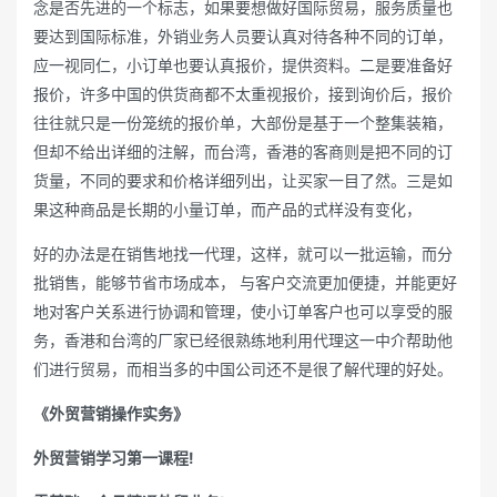
念是否先进的一个标志，如果要想做好国际贸易，服务质量也
要达到国际标准，外销业务人员要认真对待各种不同的订单，
应一视同仁，小订单也要认真报价，提供资料。二是要准备好
报价，许多中国的供货商都不太重视报价，接到询价后，报价
往往就只是一份笼统的报价单，大部份是基于一个整集装箱，
但却不给出详细的注解，而台湾，香港的客商则是把不同的订
货量，不同的要求和价格详细列出，让买家一目了然。三是如
果这种商品是长期的小量订单，而产品的式样没有变化，
好的办法是在销售地找一代理，这样，就可以一批运输，而分
批销售，能够节省市场成本， 与客户交流更加便捷，并能更好
地对客户关系进行协调和管理，使小订单客户也可以享受的服
务，香港和台湾的厂家已经很熟练地利用代理这一中介帮助他
们进行贸易，而相当多的中国公司还不是很了解代理的好处。
《外贸营销操作实务》
外贸营销学习第一课程!