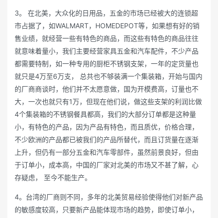
3。 在北美，大众化的日用品，五金的市场已经被大的连锁超
市占据了，如WALMART，HOMEDEPOT等，如果想有好的销
售业绩，就经营一些有特色的商品，而这些有特色的商品往往
就意味着量小，我们主要经营家具五金和汽车配件，不少产品
都需要特制，如一种专用的厨柜不锈钢支架，一年的定货量也
就只是4万至6万支， 总共也不够装满一个集装箱，开始与国内
的厂商商谈时，他们并不太愿意做，国为开模费高，订量也不
大，一次也就只有1万，但现在他们说，做这些支架的利润比做
4个集装箱的不锈钢餐具都高，我们的大部分订单都是这种量
小，有特色的产品，因为产品有特色，而且质优，价格合理，
不少欧洲的产品都已被我们的产品所替代，而且订货量在逐渐
上升，但仍有一部分五金和汽车零部件，虽然前景良好，但由
于订单小，成本高，中国的厂家对北美的市场又不甚了解，心
存疑虑， 至今不能生产。
4。台湾的厂商则不同，多年的北美贸易经验使得他们对新产品
的敏感度较高，只要新产品能体现市场的趋势，即使订单小，