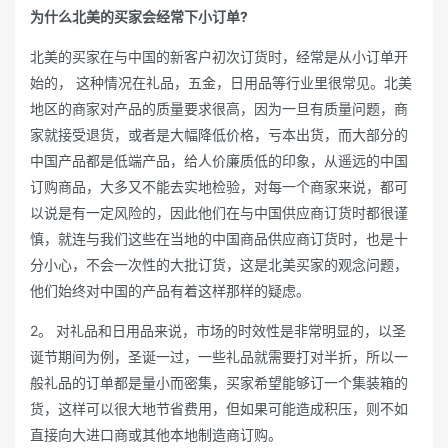
为什么北美的买家会经常下小订单?
北美的买家在与中国的新客户初次订货时，经常是从小订单开
始的， 这种情况在礼品，五金，日用品等行业里很常见。北美
地区的商家对产品的质量要求很高，因为一旦有质量问题，商
家就接受退货，或者是大幅降低价格，亏本出货，而大部分的
中国产品都是低端产品，给人价廉质低的印象，从遥远的中国
订购商品，大多又不能去实地检验，对每一个商家来说，都可
以说是有一定风险的，因此他们在与中国供应商订货时都很谨
慎，就连与我们这些在当地的中国商品供应商订货时，也是十
分小心，不会一次性的大批订货，这是北美买家的观念问题，
他们始终对中国的产品有着这样那样的疑虑。
2。 对礼品和日用品来说，市场的时效性是非常明显的，以圣
诞节期间为例，圣诞一过，一些礼品就需要打对半折，所以一
般礼品的订单都是量小而密集，买家希望能够订一个集装箱的
货，这样可以很大地节省费用，但如果可能造成积压，则不如
直接向大进口商或其他本地制造商订购。