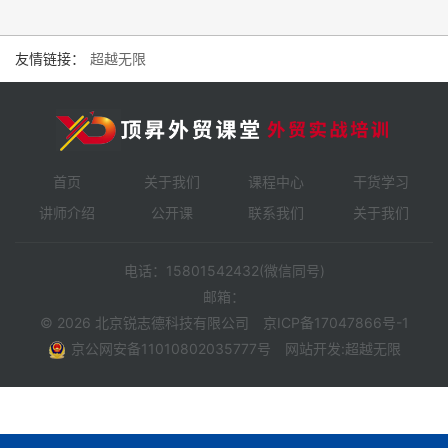
友情链接：
超越无限
首页
关于我们
课程中心
干货学习
讲师介绍
公开课
联系我们
关于我们
电话：15801542432(微信同号)
邮箱：
© 2026 北京锐志德科技有限公司
京ICP备17047866号-1
京公网安备11010802035777号
网站开发
:
超越无限