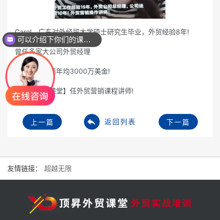
Carol，广东对外经贸大学硕士研究生毕业，外贸经验8年!
可以介绍下你们的课程么？
曾任多家大公司外贸经理
带领团队业绩年均3000万美金!
加盟【顶昇课堂】任外贸营销课程讲师!
返回列表
上一篇
下一篇
友情链接：
超越无限