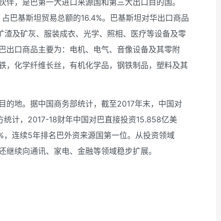
伙伴，是巴第一大进口来源国和第三大出口目的国。
元，占巴基斯坦贸易总额的16.4%。巴基斯坦对华出口商品
、矿渣及矿灰、服装成衣、光学、照相、医疗等设备及零
巴出口商品主要为：电机、电气、音像设备及其零附
铁，化学纤维长丝，有机化学品，钢铁制品，塑料及其
目的地。据中国商务部统计，截至2017年末，中国对
计，2017-18财年中国对巴直接投资15.858亿美
.3%，连续5年排名巴外资来源国第一位。从投资领域
还继续向通讯、家电、金融等领域稳步扩展。