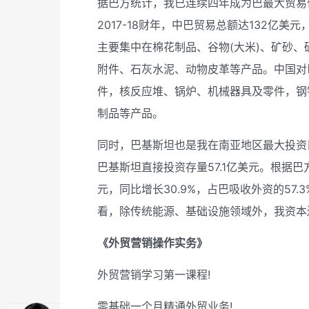
据巴方统计，我已连续四年成为巴最大贸易
2017-18财年，中巴贸易总额达132亿美
主要集中在棉花制品、谷物(大米)、矿砂
附件、石灰水泥、动物皮革等产品。中国对
件，核反应堆、锅炉、机械器具及零件，钢
制品等产品。
同时，巴基斯坦也是我在南亚地区最大投资
巴基斯坦直接投资存量57.1亿美元。根据巴方统
元，同比增长30.9%，占巴吸收外资的57
看，除传统能源、基础设施领域外，我资本
《外贸营销操作实务》
外贸营销学习第一课程!
零基础一个月精通外贸业务!