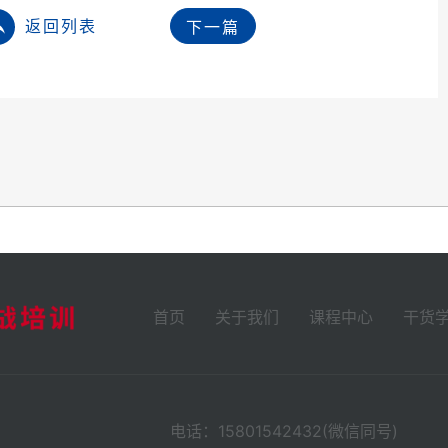
返回列表
下一篇
首页
关于我们
课程中心
干货
电话：15801542432(微信同号)