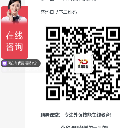
咨询扫以下二维码
现在有优惠活动么？
顶昇课堂： 专注外贸技能在线教育!
外贸培训领域第一品牌!