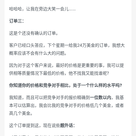
哈哈哈，让我在旁边大笑一会儿……
订单三：
这是个还没有确认的订单。
客户已经口头答应，下个星期一给我24万美金的订单，我想大
概率应该不会有什么大的问题。
因为对于这个客户来说，最好的价格是更重要的事，我可以提
供相等质量情况下最低的价格，他不找我又能找谁呢?
你知道你的价格和竞争对手相比，处于一个什么样的水平吗?
我知道，而且可以把竞争对手的报价精确到
一位数以内
，我基
本可以估算出，我会比我的竞争对手的价格低几个美金，或者
高几个美金。
这个订单提到这，现在说些
题外话：