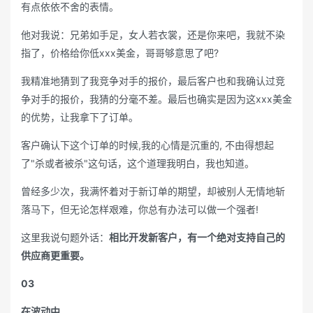
有点依依不舍的表情。
他对我说：兄弟如手足，女人若衣裳，还是你来吧，我就不染
指了，价格给你低xxx美金，哥哥够意思了吧?
我精准地猜到了我竞争对手的报价，最后客户也和我确认过竞
争对手的报价，我猜的分毫不差。最后也确实是因为这xxx美金
的优势，让我拿下了订单。
客户确认下这个订单的时候,我的心情是沉重的, 不由得想起
了"杀或者被杀"这句话，这个道理我明白，我也知道。
曾经多少次，我满怀着对于新订单的期望，却被别人无情地斩
落马下，但无论怎样艰难，你总有办法可以做一个强者!
这里我说句题外话：
相比开发新客户，有一个绝对支持自己的
供应商更重要。
03
在波动中