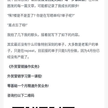
圈发的每一篇文章，可能都记录了我成长的脚步!
“咦?楼是不是歪了? 你是在写晒单吗?单子呢?”
“差点忘了呀!”
我拍了几下我的额头，接着就写下了如下的内容。
其实最近没有什么印象特别深刻的单子，大多数是老客户的单
子，只是在repeat，目前接的单子只能5月份做，因为4月份已
经没有产能了。
《外贸营销操作实务》
外贸营销学习第一课程!
零基础一个月精通外贸业务!
咨询扫以下二维码