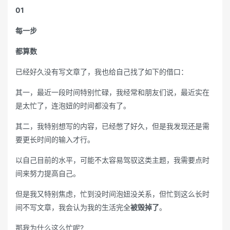
01
每一步
都算数
已经好久没有写文章了，我也给自己找了如下的借口：
其一，最近一段时间特别忙碌，我经常和朋友们说，最近实在
是太忙了，连泡妞的时间都没有了。
其二，我特别想写的内容，已经憋了好久，但是我发现还是需
要更长时间的输入才行。
以自己目前的水平，可能不太容易驾驭这类主题，我需要点时
间来努力提高自己。
但是我又特别焦虑，忙到没时间泡妞没关系，但忙到这么长时
间不写文章，我会认为我的生活完全
被毁掉了
。
那我为什么这么忙呢?