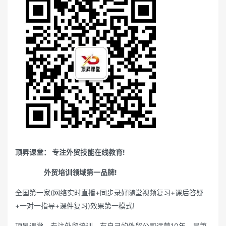
顶昇课堂： 专注外贸技能在线教育!
外贸培训领域第一品牌!
全国第一家(网络实时直播+同步录好随堂视频复习+课后答疑
+一对一指导+课件复习)效果第一模式!
顶昇课堂，专注外贸培训，有自己的外贸公司运营10年，是第