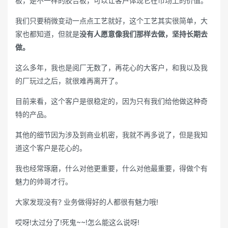
板，是不一样的胶合板，可以让客户体现它在市场上的价值。
我们只要稍微变动一点点工艺就好，这个工艺其实很简单，大
家也都知道，但就是
没有人愿意像我们那样去做，坚持长期去
做。
这么多年，我也是阅厂无数了，再花心的大客户，和我以及我
的厂玩过之后，就很难再离开了。
目前来看，这个客户是很稳定的，因为只有我们给他做这种奇
特的产品。
其他的细节因为涉及到商业机密，我就不再多说了，但是我知
道这个客户是花心的。
我也经常琢磨，什么对他更重要，什么对他最重要，得做个有
魅力的帅哥才行。
大家发现没有? 业务做得好的人都很有魅力哦!
哎呀!太过分了!死鬼~~!怎么能这么说呀!