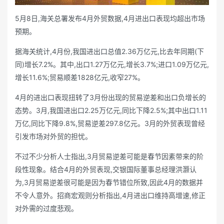
5月8日,海关总署发布4月外贸数据,4月进出口表现均超出市场
预期。
据海关统计,4月份,我国进出口总值2.36万亿元,比去年同期(下
同)增长7.2%。其中,出口1.27万亿元,增长3.7%;进口1.09万亿元,
增长11.6%;贸易顺差1828亿元,收窄27%。
4月的进出口表现扭转了3月份出现的贸易逆差和出口负增长的
态势。3月,我国进出口2.25万亿元,同比下降2.5%;其中出口1.11
万亿,同比下降9.8%,贸易逆差297.8亿元。3月的外贸表现曾经
引发市场对外贸的担忧。
不过不少分析人士指出,3月贸易逆差可能是春节因素带来的阶
段性现象。结合4月的外贸表现,交银国际董事总经理洪灏认
为,3月贸易逆差很可能是因为春节错位所致,因此4月的数据并
不令人意外。招商宏观则分析指出,4月进出口维持高增速,修正
对外需的过度悲观。