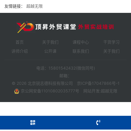
友情链接：
超越无限
首页
关于我们
课程中心
干货学习
讲师介绍
公开课
联系我们
关于我们
电话：15801542432(微信同号)
邮箱：
© 2026 北京锐志德科技有限公司
京ICP备17047866号-1
京公网安备11010802035777号
网站开发
:
超越无限