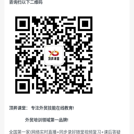
咨询扫以下二维码
顶昇课堂： 专注外贸技能在线教育!
外贸培训领域第一品牌!
全国第一家(网络实时直播+同步录好随堂视频复习+课后答疑