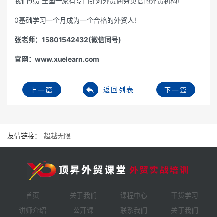
我们也是全国一家有专门针对外贸商务英语的外贸机构!
0基础学习一个月成为一个合格的外贸人!
张老师：15801542432(微信同号)
官网：www.xuelearn.com
返回列表
上一篇
下一篇
友情链接：
超越无限
首页
关于我们
课程中心
干货学习
讲师介绍
公开课
联系我们
关于我们